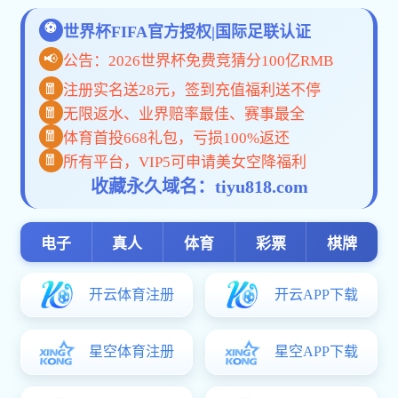
全站搜索
汽车配件
摩托车配件
泵类配件
威廉希尔官方平台 - WilliamHill中文官网:
产品展示
当前位置：
首页
>
产品中心
>
五金配件系列
威廉希尔官方平台 - WilliamHill中文官网:
产品中心
Product
汽车配件系列
摩托车配件系列
泵类配件系列
船舶信号配件系列
五金配件系列
工业泵系列
威廉希尔官方平台 - WilliamHill中文官网:
联系威廉世界杯（中国）
Contact Us
威廉希尔官方平台 - WilliamHill中文官网